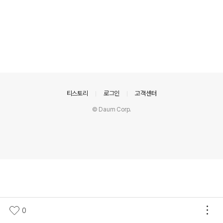
의안내
티스토리
로그인
고객센터
© Daum Corp.
0